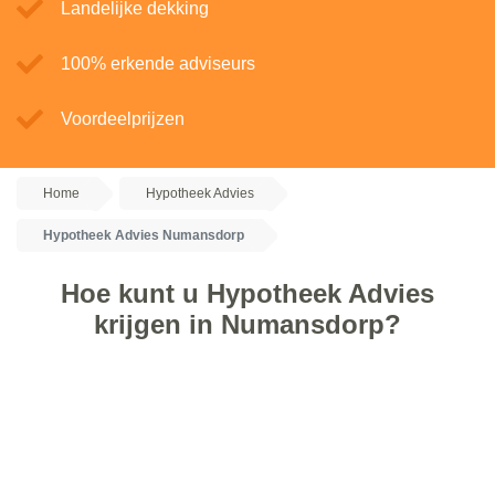
Landelijke dekking
100% erkende adviseurs
Voordeelprijzen
Home
Hypotheek Advies
Hypotheek Advies Numansdorp
Hoe kunt u Hypotheek Advies
krijgen in Numansdorp?