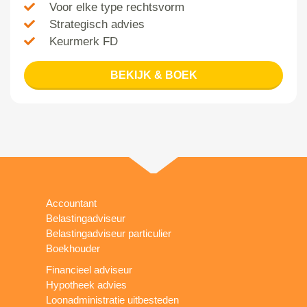
Voor elke type rechtsvorm
Strategisch advies
Keurmerk FD
BEKIJK & BOEK
Accountant
Belastingadviseur
Belastingadviseur particulier
Boekhouder
Financieel adviseur
Hypotheek advies
Loonadministratie uitbesteden