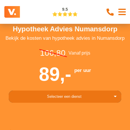
9.5
Hypotheek Advies Numansdorp
Bekijk de kosten van hypotheek advies in Numansdorp
106,80
Vanaf prijs
89,-
per uur
Selecteer een dienst