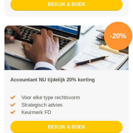
BEKIJK & BOEK
-20%
Accountant NU tijdelijk 20% korting
Voor elke type rechtsvorm
Strategisch advies
Keurmerk FD
BEKIJK & BOEK