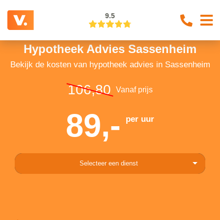
9.5
Hypotheek Advies Sassenheim
Bekijk de kosten van hypotheek advies in Sassenheim
106,80
Vanaf prijs
89,-
per uur
Selecteer een dienst