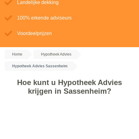
Landelijke dekking
100% erkende adviseurs
Voordeelprijzen
Home
Hypotheek Advies
Hypotheek Advies Sassenheim
Hoe kunt u Hypotheek Advies
krijgen in Sassenheim?