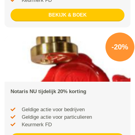
Keurmerk FD
BEKIJK & BOEK
-20%
Notaris NU tijdelijk 20% korting
Geldige actie voor bedrijven
Geldige actie voor particulieren
Keurmerk FD