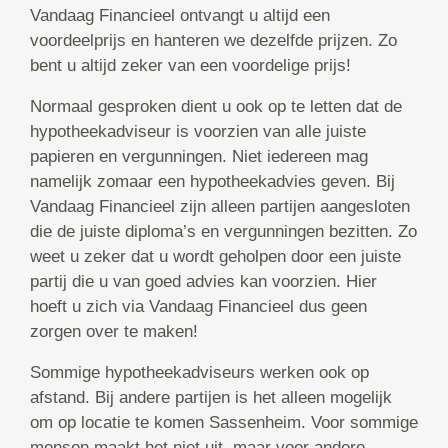
Vandaag Financieel ontvangt u altijd een
voordeelprijs en hanteren we dezelfde prijzen. Zo
bent u altijd zeker van een voordelige prijs!
Normaal gesproken dient u ook op te letten dat de
hypotheekadviseur is voorzien van alle juiste
papieren en vergunningen. Niet iedereen mag
namelijk zomaar een hypotheekadvies geven. Bij
Vandaag Financieel zijn alleen partijen aangesloten
die de juiste diploma’s en vergunningen bezitten. Zo
weet u zeker dat u wordt geholpen door een juiste
partij die u van goed advies kan voorzien. Hier
hoeft u zich via Vandaag Financieel dus geen
zorgen over te maken!
Sommige hypotheekadviseurs werken ook op
afstand. Bij andere partijen is het alleen mogelijk
om op locatie te komen Sassenheim. Voor sommige
mensen maakt het niet uit, maar voor andere