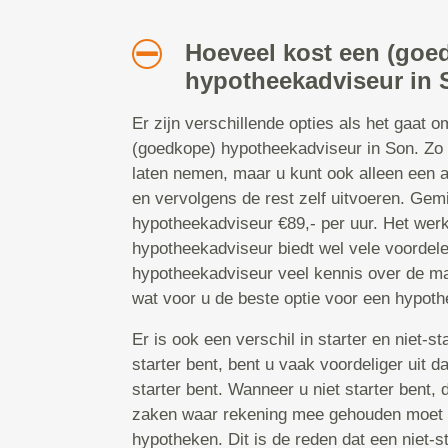
Hoeveel kost een (goe
hypotheekadviseur in
Er zijn verschillende opties als het gaat 
(goedkope) hypotheekadviseur in Son. Zo k
laten nemen, maar u kunt ook alleen een
en vervolgens de rest zelf uitvoeren. Gem
hypotheekadviseur €89,- per uur. Het wer
hypotheekadviseur biedt wel vele voordele
hypotheekadviseur veel kennis over de ma
wat voor u de beste optie voor een hypoth
Er is ook een verschil in starter en niet-s
starter bent, bent u vaak voordeliger uit 
starter bent. Wanneer u niet starter bent, 
zaken waar rekening mee gehouden moet 
hypotheken. Dit is de reden dat een niet-st