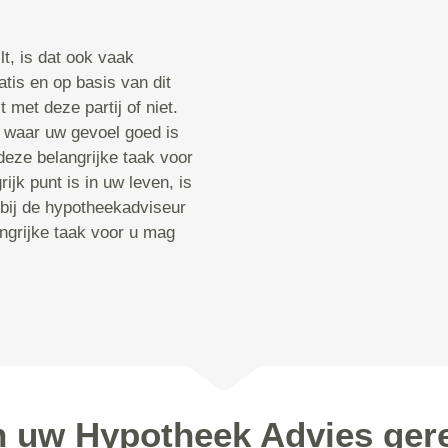
t, is dat ook vaak
atis en op basis van dit
 met deze partij of niet.
 waar uw gevoel goed is
deze belangrijke taak voor
ijk punt is in uw leven, is
 bij de hypotheekadviseur
angrijke taak voor u mag
n uw Hypotheek Advies ger