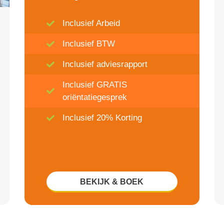
Inclusief Arbeid
Inclusief BTW
Inclusief adviesrapport
Inclusief GRATIS
oriëntatiegesprek
Inclusief 20% Korting
BEKIJK & BOEK