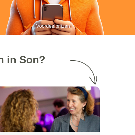
Voordeelprijzen
n in Son?