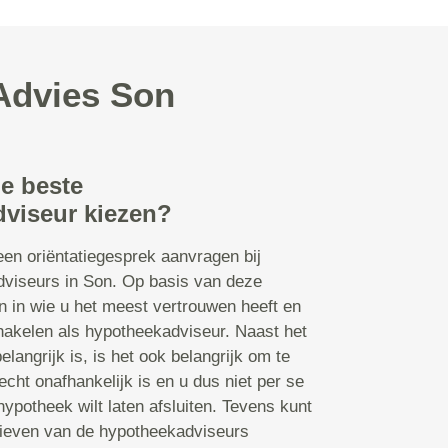
Advies Son
de beste
viseur kiezen?
een oriëntatiegesprek aanvragen bij
dviseurs in Son. Op basis van deze
 in wie u het meest vertrouwen heeft en
schakelen als hypotheekadviseur. Naast het
elangrijk is, is het ook belangrijk om te
echt onafhankelijk is en u dus niet per se
ypotheek wilt laten afsluiten. Tevens kunt
arieven van de hypotheekadviseurs