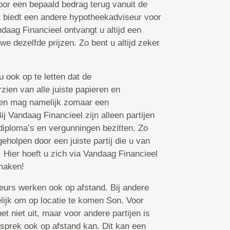
voor een bepaald bedrag terug vanuit de
 biedt een andere hypotheekadviseur voor
daag Financieel ontvangt u altijd een
we dezelfde prijzen. Zo bent u altijd zeker
 ook op te letten dat de
zien van alle juiste papieren en
een mag namelijk zomaar een
j Vandaag Financieel zijn alleen partijen
 diploma’s en vergunningen bezitten. Zo
eholpen door een juiste partij die u van
 Hier hoeft u zich via Vandaag Financieel
maken!
rs werken ook op afstand. Bij andere
elijk om op locatie te komen Son. Voor
niet uit, maar voor andere partijen is
esprek ook op afstand kan. Dit kan een