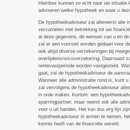
Hierdoor kunnen ze echt naar uw situatie k
adviseren welke hypotheek en waar u deze 
De hypotheekadviseur zal allereerst alle in
verzamelen met betrekking tot uw financië
al deze gegevens, de wensen van u en de
zal er een voorstel worden gedaan voor d
ook altijd diverse verzekeringen bij mee
overlijdensrisicoverzekering. Daarnaast za
rentevastperiode worden vastgesteld. Wa
gaat, zal de hypotheekadviseur de aanvraa
Wanneer alle administratie rond is, kunt u
zal vervolgens de hypotheekadviseur alles
in orde maken. Kortom: een hypotheekadvis
sparringpartner, maar neemt ook alle admi
voor u uit handen. Het kan dus erg fijn zi
hypotheekadviseur in armen te nemen, hel
kennis heeft van de financiële wereld.