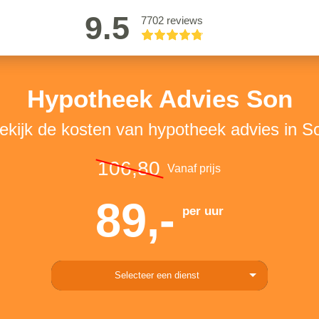
9.5
7702 reviews
Hypotheek Advies Son
ekijk de kosten van hypotheek advies in S
106,80
Vanaf prijs
89,-
per uur
Selecteer een dienst