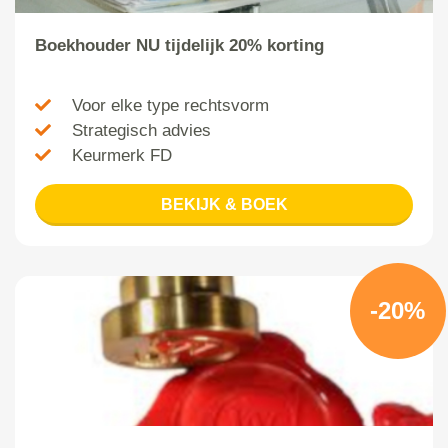
Boekhouder NU tijdelijk 20% korting
Voor elke type rechtsvorm
Strategisch advies
Keurmerk FD
BEKIJK & BOEK
-20%