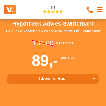
9.5
Hypotheek Advies Swifterbant
Bekijk de kosten van hypotheek advies in Swifterbant
106,80
Vanaf prijs
89,-
per uur
Selecteer een dienst