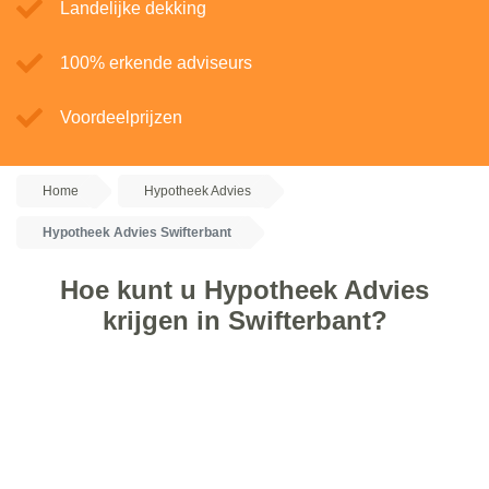
Landelijke dekking
100% erkende adviseurs
Voordeelprijzen
Home
Hypotheek Advies
Hypotheek Advies Swifterbant
Hoe kunt u Hypotheek Advies
krijgen in Swifterbant?