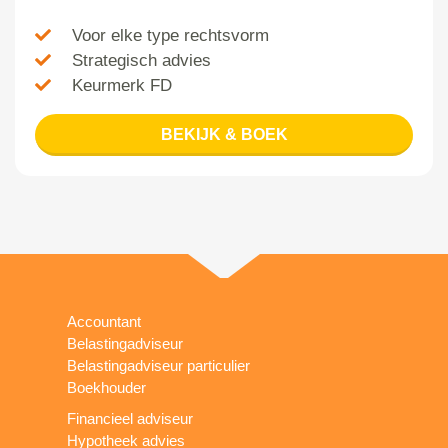
Voor elke type rechtsvorm
Strategisch advies
Keurmerk FD
BEKIJK & BOEK
Accountant
Belastingadviseur
Belastingadviseur particulier
Boekhouder
Financieel adviseur
Hypotheek advies