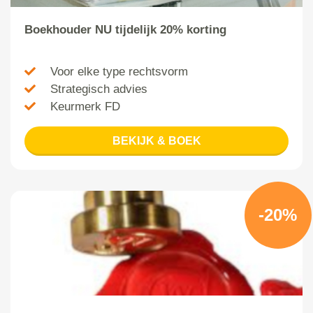
Boekhouder NU tijdelijk 20% korting
Voor elke type rechtsvorm
Strategisch advies
Keurmerk FD
BEKIJK & BOEK
-20%