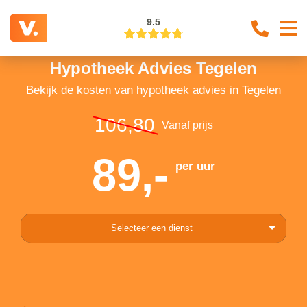
9.5
Hypotheek Advies Tegelen
Bekijk de kosten van hypotheek advies in Tegelen
106,80
Vanaf prijs
89,-
per uur
Selecteer een dienst