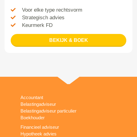
Voor elke type rechtsvorm
Strategisch advies
Keurmerk FD
BEKIJK & BOEK
Accountant
Belastingadviseur
Belastingadviseur particulier
Boekhouder
Financieel adviseur
Hypotheek advies