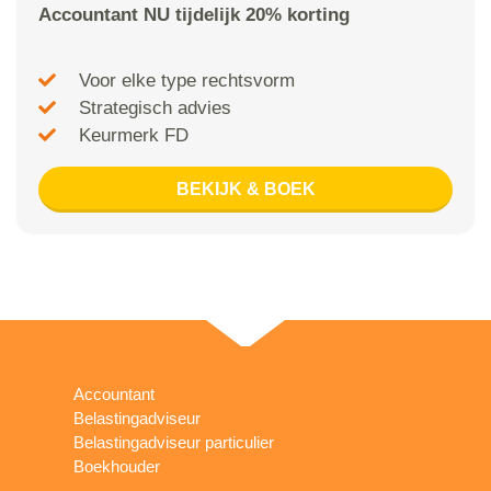
Accountant NU tijdelijk 20% korting
Voor elke type rechtsvorm
Strategisch advies
Keurmerk FD
BEKIJK & BOEK
Accountant
Belastingadviseur
Belastingadviseur particulier
Boekhouder