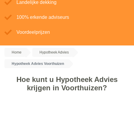
Landelijke dekking
100% erkende adviseurs
Voordeelprijzen
Home
Hypotheek Advies
Hypotheek Advies Voorthuizen
Hoe kunt u Hypotheek Advies
krijgen in Voorthuizen?