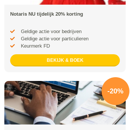
Notaris NU tijdelijk 20% korting
Geldige actie voor bedrijven
Geldige actie voor particulieren
Keurmerk FD
BEKIJK & BOEK
-20%