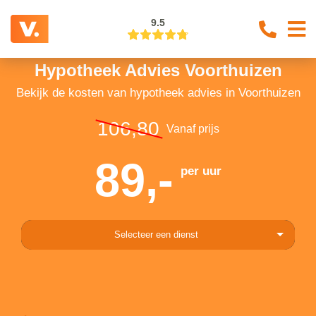
9.5
Hypotheek Advies Voorthuizen
Bekijk de kosten van hypotheek advies in Voorthuizen
106,80
Vanaf prijs
89,-
per uur
Selecteer een dienst