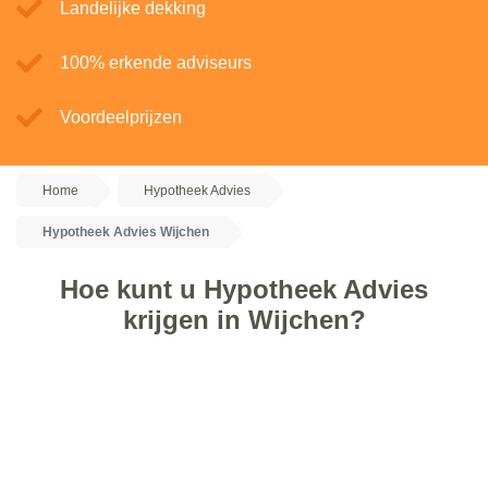
Landelijke dekking
100% erkende adviseurs
Voordeelprijzen
Home
Hypotheek Advies
Hypotheek Advies Wijchen
Hoe kunt u Hypotheek Advies
krijgen in Wijchen?