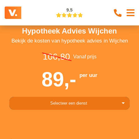
9.5
Hypotheek Advies Wijchen
Bekijk de kosten van hypotheek advies in Wijchen
106,80
Vanaf prijs
89,-
per uur
Selecteer een dienst