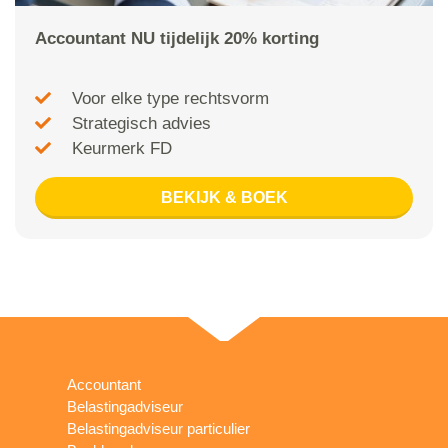
Accountant NU tijdelijk 20% korting
Voor elke type rechtsvorm
Strategisch advies
Keurmerk FD
BEKIJK & BOEK
Accountant
Belastingadviseur
Belastingadviseur particulier