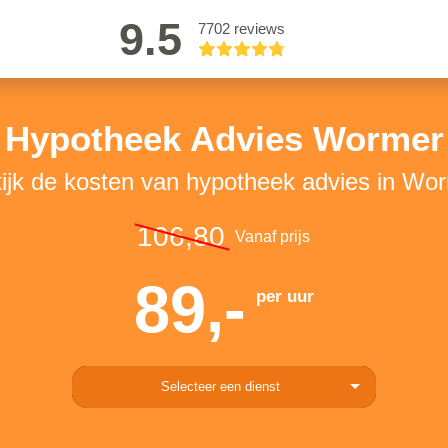
9.5
7702 reviews
Hypotheek Advies Wormer
ijk de kosten van hypotheek advies in Wo
106,80
Vanaf prijs
89,-
per uur
Selecteer een dienst