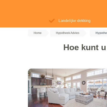
Landelijke dekking
Home
Hypotheek Advies
Hypothe
Hoe kunt u