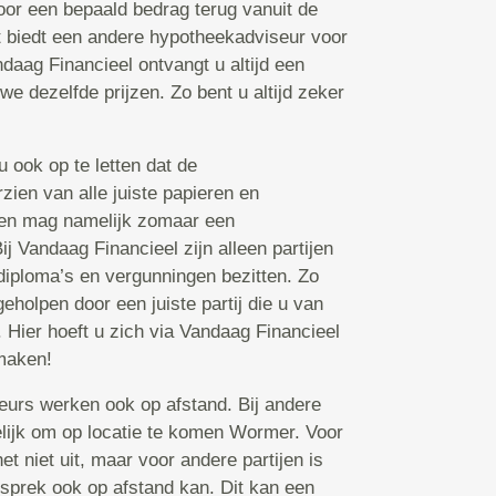
voor een bepaald bedrag terug vanuit de
 biedt een andere hypotheekadviseur voor
daag Financieel ontvangt u altijd een
we dezelfde prijzen. Zo bent u altijd zeker
 ook op te letten dat de
zien van alle juiste papieren en
een mag namelijk zomaar een
j Vandaag Financieel zijn alleen partijen
 diploma’s en vergunningen bezitten. Zo
eholpen door een juiste partij die u van
 Hier hoeft u zich via Vandaag Financieel
maken!
rs werken ook op afstand. Bij andere
gelijk om op locatie te komen Wormer. Voor
niet uit, maar voor andere partijen is
esprek ook op afstand kan. Dit kan een