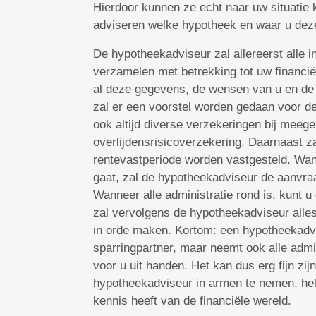
Hierdoor kunnen ze echt naar uw situatie k
adviseren welke hypotheek en waar u deze 
De hypotheekadviseur zal allereerst alle in
verzamelen met betrekking tot uw financië
al deze gegevens, de wensen van u en de
zal er een voorstel worden gedaan voor d
ook altijd diverse verzekeringen bij mee
overlijdensrisicoverzekering. Daarnaast za
rentevastperiode worden vastgesteld. Wa
gaat, zal de hypotheekadviseur de aanvraa
Wanneer alle administratie rond is, kunt u
zal vervolgens de hypotheekadviseur alles
in orde maken. Kortom: een hypotheekadvis
sparringpartner, maar neemt ook alle admi
voor u uit handen. Het kan dus erg fijn zi
hypotheekadviseur in armen te nemen, hel
kennis heeft van de financiële wereld.