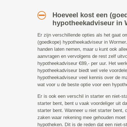
Hoeveel kost een (goe
hypotheekadviseur in
Er zijn verschillende opties als het gaat 
(goedkope) hypotheekadviseur in Wormer. 
handen laten nemen, maar u kunt ook all
aanvragen en vervolgens de rest zelf uit
hypotheekadviseur €89,- per uur. Het wer
hypotheekadviseur biedt wel vele voordele
hypotheekadviseur veel kennis over de ma
wat voor u de beste optie voor een hypoth
Er is ook een verschil in starter en niet-s
starter bent, bent u vaak voordeliger uit 
starter bent. Wanneer u niet starter bent, 
zaken waar rekening mee gehouden moet 
hypotheken. Dit is de reden dat een niet-st