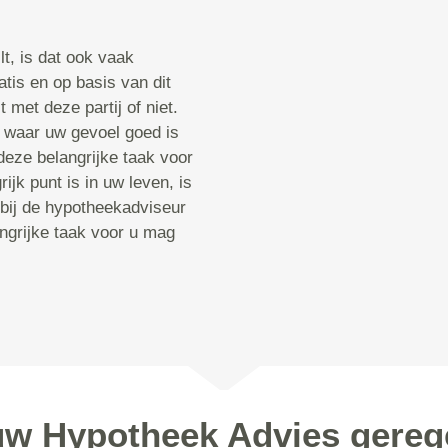
t, is dat ook vaak
atis en op basis van dit
 met deze partij of niet.
 waar uw gevoel goed is
deze belangrijke taak voor
ijk punt is in uw leven, is
 bij de hypotheekadviseur
angrijke taak voor u mag
 uw Hypotheek Advies gereg