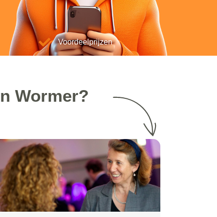
Voordeelprijzen
 in Wormer?