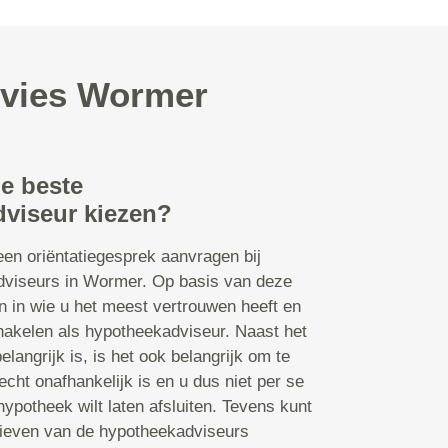
dvies Wormer
de beste
viseur kiezen?
een oriëntatiegesprek aanvragen bij
dviseurs in Wormer. Op basis van deze
 in wie u het meest vertrouwen heeft en
schakelen als hypotheekadviseur. Naast het
elangrijk is, is het ook belangrijk om te
echt onafhankelijk is en u dus niet per se
ypotheek wilt laten afsluiten. Tevens kunt
arieven van de hypotheekadviseurs