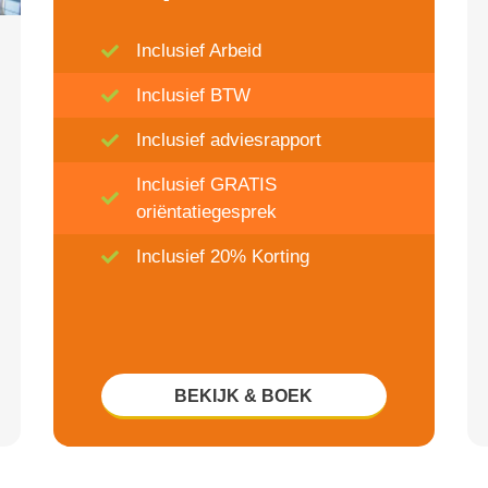
Inclusief Arbeid
Inclusief BTW
Inclusief adviesrapport
Inclusief GRATIS
oriëntatiegesprek
Inclusief 20% Korting
BEKIJK & BOEK