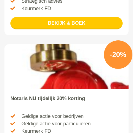
Strategisch advies
Keurmerk FD
BEKIJK & BOEK
-20%
Notaris NU tijdelijk 20% korting
Geldige actie voor bedrijven
Geldige actie voor particulieren
Keurmerk FD