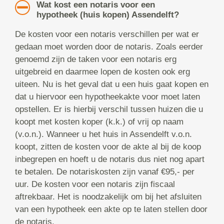
Wat kost een notaris voor een
hypotheek (huis kopen) Assendelft?
De kosten voor een notaris verschillen per wat er
gedaan moet worden door de notaris. Zoals eerder
genoemd zijn de taken voor een notaris erg
uitgebreid en daarmee lopen de kosten ook erg
uiteen. Nu is het geval dat u een huis gaat kopen en
dat u hiervoor een hypotheekakte voor moet laten
opstellen. Er is hierbij verschil tussen huizen die u
koopt met kosten koper (k.k.) of vrij op naam
(v.o.n.). Wanneer u het huis in Assendelft v.o.n.
koopt, zitten de kosten voor de akte al bij de koop
inbegrepen en hoeft u de notaris dus niet nog apart
te betalen. De notariskosten zijn vanaf €95,- per
uur. De kosten voor een notaris zijn fiscaal
aftrekbaar. Het is noodzakelijk om bij het afsluiten
van een hypotheek een akte op te laten stellen door
de notaris.