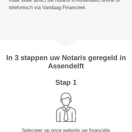
maar boek direct uw notaris in Assendelft online of
telefonisch via Vandaag Financieel.
In 3 stappen uw Notaris geregeld in
Assendelft
Stap 1
Selecteer op onze website uw financiële