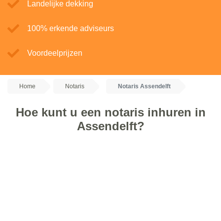
Landelijke dekking
100% erkende adviseurs
Voordeelprijzen
Home
Notaris
Notaris Assendelft
Hoe kunt u een notaris inhuren in
Assendelft?