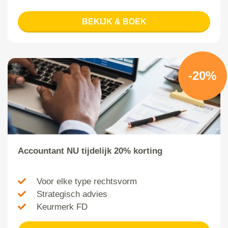
BEKIJK & BOEK
-20%
Accountant NU tijdelijk 20% korting
Voor elke type rechtsvorm
Strategisch advies
Keurmerk FD