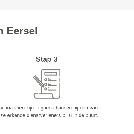
n Eersel
Stap 3
w financiën zijn in goede handen bij een van
ze erkende dienstverleners bij u in de buurt.