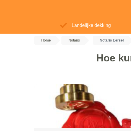
Landelijke dekking
Home
Notaris
Notaris Eersel
Hoe kun