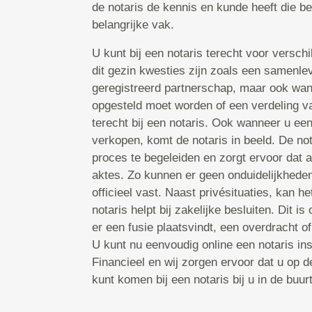
de notaris de kennis en kunde heeft die bela
belangrijke vak.
U kunt bij een notaris terecht voor versch
dit gezin kwesties zijn zoals een samenle
geregistreerd partnerschap, maar ook wan
opgesteld moet worden of een verdeling va
terecht bij een notaris. Ook wanneer u ee
verkopen, komt de notaris in beeld. De not
proces te begeleiden en zorgt ervoor dat a
aktes. Zo kunnen er geen onduidelijkheden 
officieel vast. Naast privésituaties, kan he
notaris helpt bij zakelijke besluiten. Dit i
er een fusie plaatsvindt, een overdracht of
U kunt nu eenvoudig online een notaris i
Financieel en wij zorgen ervoor dat u op 
kunt komen bij een notaris bij u in de buur