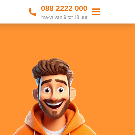
088 2222 000
ma-vr van 9 tot 18 uur