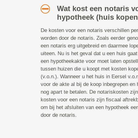
Wat kost een notaris v
hypotheek (huis kopen
De kosten voor een notaris verschillen pe
worden door de notaris. Zoals eerder gen
een notaris erg uitgebreid en daarmee lop
uiteen. Nu is het geval dat u een huis gaa
een hypotheekakte voor moet laten opstelle
tussen huizen die u koopt met kosten koper
(v.o.n.). Wanneer u het huis in Eersel v.o.
voor de akte al bij de koop inbegrepen en h
nog apart te betalen. De notariskosten zij
kosten voor een notaris zijn fiscaal aftrek
om bij het afsluiten van een hypotheek een
door de notaris.