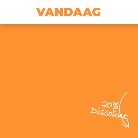
20%
Discount