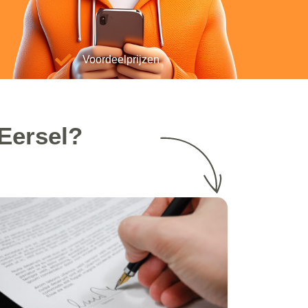
Voordeelprijzen
 Eersel?