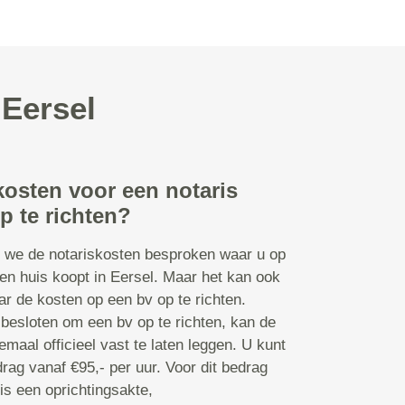
 Eersel
kosten voor een notaris
p te richten?
n we de notariskosten besproken waar u op
n huis koopt in Eersel. Maar het kan ook
ar de kosten op een bv op te richten.
besloten om een bv op te richten, kan de
emaal officieel vast te laten leggen. U kunt
rag vanaf €95,- per uur. Voor dit bedrag
is een oprichtingsakte,