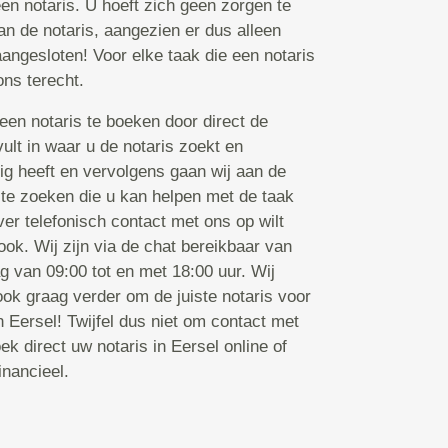
een notaris. U hoeft zich geen zorgen te
an de notaris, aangezien er dus alleen
aangesloten! Voor elke taak die een notaris
ons terecht.
een notaris te boeken door direct de
 vult in waar u de notaris zoekt en
ig heeft en vervolgens gaan wij aan de
 te zoeken die u kan helpen met de taak
ver telefonisch contact met ons op wilt
ook. Wij zijn via de chat bereikbaar van
g van 09:00 tot en met 18:00 uur. Wij
ok graag verder om de juiste notaris voor
n Eersel! Twijfel dus niet om contact met
k direct uw notaris in Eersel online of
inancieel.