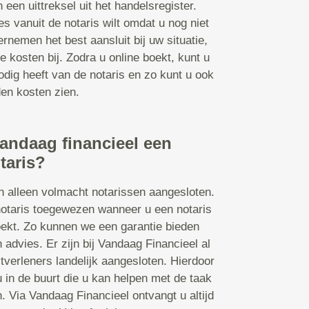
een uittreksel uit het handelsregister.
s vanuit de notaris wilt omdat u nog niet
nemen het best aansluit bij uw situatie,
 kosten bij. Zodra u online boekt, kunt u
dig heeft van de notaris en zo kunt u ook
en kosten zien.
 Vandaag financieel een
taris?
jn alleen volmacht notarissen aangesloten.
e notaris toegewezen wanneer u een notaris
oekt. Zo kunnen we een garantie bieden
 advies. Er zijn bij Vandaag Financieel al
tverleners landelijk aangesloten. Hierdoor
j u in de buurt die u kan helpen met de taak
. Via Vandaag Financieel ontvangt u altijd