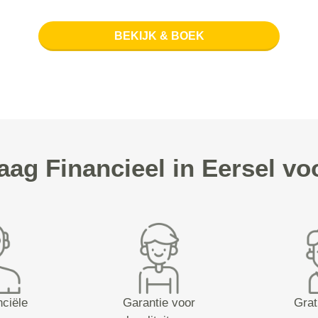
BEKIJK & BOEK
g Financieel in Eersel vo
nciële
Garantie voor
Grat