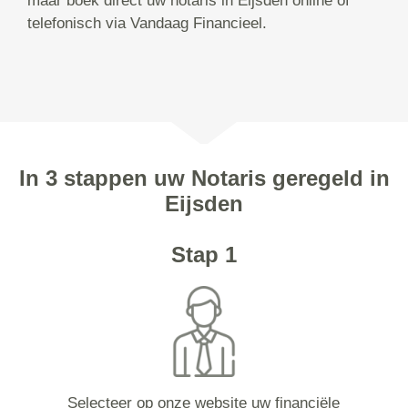
maar boek direct uw notaris in Eijsden online of
telefonisch via Vandaag Financieel.
In 3 stappen uw Notaris geregeld in
Eijsden
Stap 1
Selecteer op onze website uw financiële