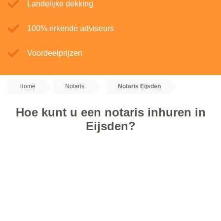
Landelijke dekking
100% erkende adviseurs
Voordeelprijzen
Home
Notaris
Notaris Eijsden
Hoe kunt u een notaris inhuren in
Eijsden?