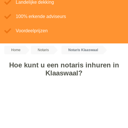
Landelijke dekking
100% erkende adviseurs
Voordeelprijzen
Home
Notaris
Notaris Klaaswaal
Hoe kunt u een notaris inhuren in
Klaaswaal?