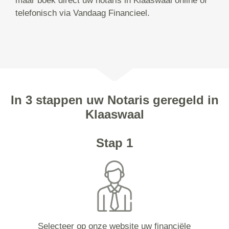
maar boek direct uw notaris in Klaaswaal online of
telefonisch via Vandaag Financieel.
In 3 stappen uw Notaris geregeld in
Klaaswaal
Stap 1
Selecteer op onze website uw financiële