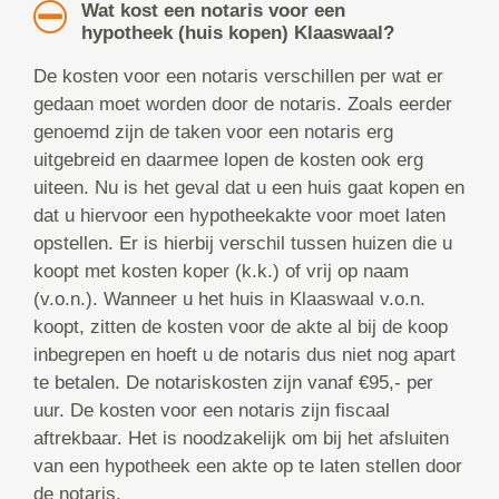
Wat kost een notaris voor een
hypotheek (huis kopen) Klaaswaal?
De kosten voor een notaris verschillen per wat er
gedaan moet worden door de notaris. Zoals eerder
genoemd zijn de taken voor een notaris erg
uitgebreid en daarmee lopen de kosten ook erg
uiteen. Nu is het geval dat u een huis gaat kopen en
dat u hiervoor een hypotheekakte voor moet laten
opstellen. Er is hierbij verschil tussen huizen die u
koopt met kosten koper (k.k.) of vrij op naam
(v.o.n.). Wanneer u het huis in Klaaswaal v.o.n.
koopt, zitten de kosten voor de akte al bij de koop
inbegrepen en hoeft u de notaris dus niet nog apart
te betalen. De notariskosten zijn vanaf €95,- per
uur. De kosten voor een notaris zijn fiscaal
aftrekbaar. Het is noodzakelijk om bij het afsluiten
van een hypotheek een akte op te laten stellen door
de notaris.