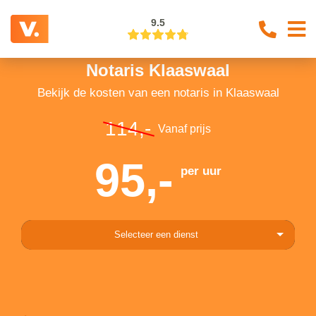
9.5
Notaris Klaaswaal
Bekijk de kosten van een notaris in Klaaswaal
114,-
Vanaf prijs
95,-
per uur
Selecteer een dienst