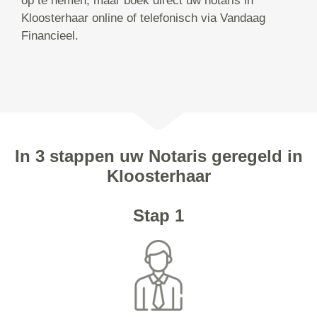
op te nemen, maar boek direct uw notaris in
Kloosterhaar online of telefonisch via Vandaag
Financieel.
In 3 stappen uw Notaris geregeld in
Kloosterhaar
Stap 1