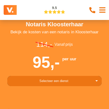
9.5
Notaris Kloosterhaar
Bekijk de kosten van een notaris in Kloosterhaar
114,-
Vanaf prijs
95,-
per uur
Selecteer een dienst