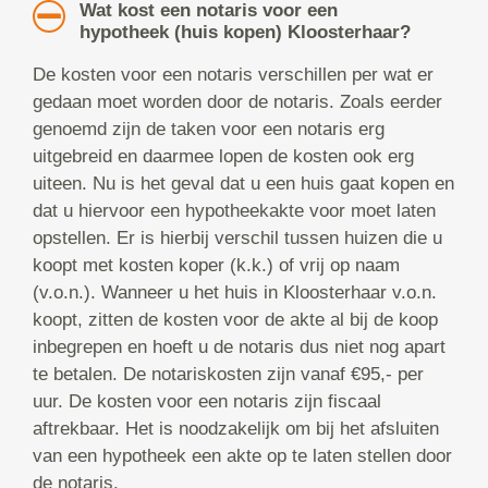
Wat kost een notaris voor een
hypotheek (huis kopen) Kloosterhaar?
De kosten voor een notaris verschillen per wat er
gedaan moet worden door de notaris. Zoals eerder
genoemd zijn de taken voor een notaris erg
uitgebreid en daarmee lopen de kosten ook erg
uiteen. Nu is het geval dat u een huis gaat kopen en
dat u hiervoor een hypotheekakte voor moet laten
opstellen. Er is hierbij verschil tussen huizen die u
koopt met kosten koper (k.k.) of vrij op naam
(v.o.n.). Wanneer u het huis in Kloosterhaar v.o.n.
koopt, zitten de kosten voor de akte al bij de koop
inbegrepen en hoeft u de notaris dus niet nog apart
te betalen. De notariskosten zijn vanaf €95,- per
uur. De kosten voor een notaris zijn fiscaal
aftrekbaar. Het is noodzakelijk om bij het afsluiten
van een hypotheek een akte op te laten stellen door
de notaris.