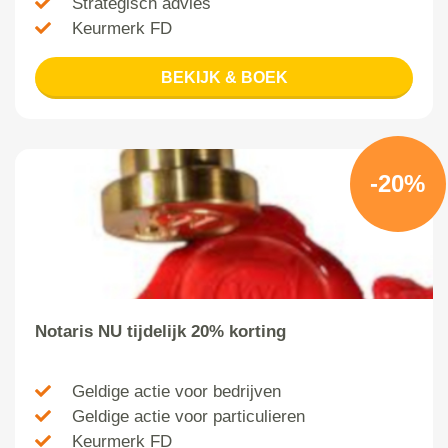
Strategisch advies
Keurmerk FD
BEKIJK & BOEK
-20%
Notaris NU tijdelijk 20% korting
Geldige actie voor bedrijven
Geldige actie voor particulieren
Keurmerk FD