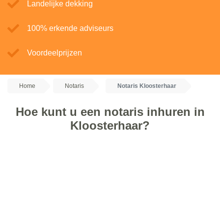
Landelijke dekking
100% erkende adviseurs
Voordeelprijzen
Home
Notaris
Notaris Kloosterhaar
Hoe kunt u een notaris inhuren in
Kloosterhaar?