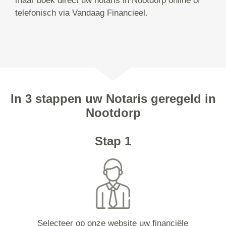
maar boek direct uw notaris in Nootdorp online of
telefonisch via Vandaag Financieel.
In 3 stappen uw Notaris geregeld in
Nootdorp
Stap 1
Selecteer op onze website uw financiële