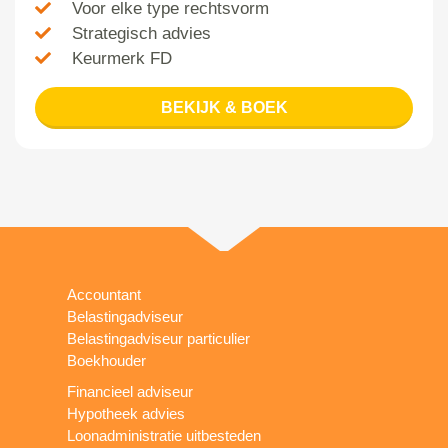
Voor elke type rechtsvorm
Strategisch advies
Keurmerk FD
BEKIJK & BOEK
Accountant
Belastingadviseur
Belastingadviseur particulier
Boekhouder
Financieel adviseur
Hypotheek advies
Loonadministratie uitbesteden