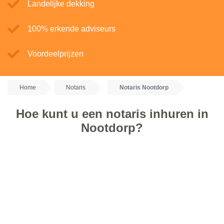
Landelijke dekking
100% erkende adviseurs
Voordeelprijzen
Home
Notaris
Notaris Nootdorp
Hoe kunt u een notaris inhuren in
Nootdorp?