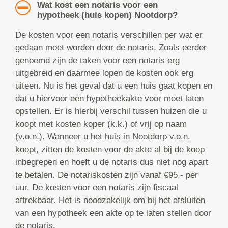
Wat kost een notaris voor een
hypotheek (huis kopen) Nootdorp?
De kosten voor een notaris verschillen per wat er
gedaan moet worden door de notaris. Zoals eerder
genoemd zijn de taken voor een notaris erg
uitgebreid en daarmee lopen de kosten ook erg
uiteen. Nu is het geval dat u een huis gaat kopen en
dat u hiervoor een hypotheekakte voor moet laten
opstellen. Er is hierbij verschil tussen huizen die u
koopt met kosten koper (k.k.) of vrij op naam
(v.o.n.). Wanneer u het huis in Nootdorp v.o.n.
koopt, zitten de kosten voor de akte al bij de koop
inbegrepen en hoeft u de notaris dus niet nog apart
te betalen. De notariskosten zijn vanaf €95,- per
uur. De kosten voor een notaris zijn fiscaal
aftrekbaar. Het is noodzakelijk om bij het afsluiten
van een hypotheek een akte op te laten stellen door
de notaris.