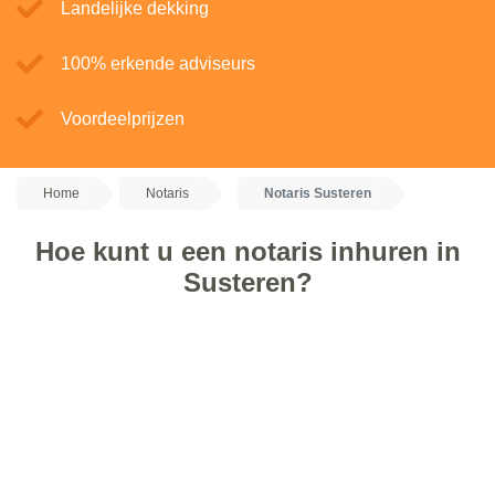
Landelijke dekking
100% erkende adviseurs
Voordeelprijzen
Home
Notaris
Notaris Susteren
Hoe kunt u een notaris inhuren in
Susteren?