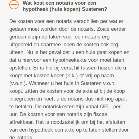
Wat kost een notaris voor een
hypotheek (huis kopen) Susteren?
De kosten voor een notaris verschillen per wat er
gedaan moet worden door de notaris. Zoals eerder
genoemd zijn de taken voor een notaris erg
uitgebreid en daarmee lopen de kosten ook erg
uiteen. Nu is het geval dat u een huis gaat kopen en
dat u hiervoor een hypotheekakte voor moet laten
opstellen. Er is hierbij verschil tussen huizen die u
koopt met kosten koper (k.k.) of vrij op naam
(v.o.n.). Wanneer u het huis in Susteren v.o.n.
koopt, zitten de kosten voor de akte al bij de koop
inbegrepen en hoeft u de notaris dus niet nog apart
te betalen. De notariskosten zijn vanaf €95,- per
uur. De kosten voor een notaris zijn fiscaal
aftrekbaar. Het is noodzakelijk om bij het afsluiten
van een hypotheek een akte op te laten stellen door
de notaris.