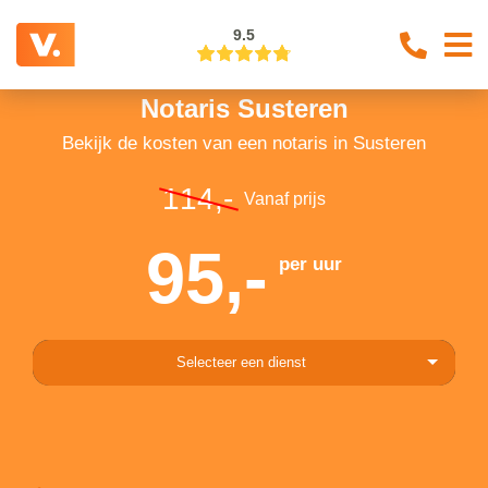
9.5
Notaris Susteren
Bekijk de kosten van een notaris in Susteren
114,-
Vanaf prijs
95,-
per uur
Selecteer een dienst