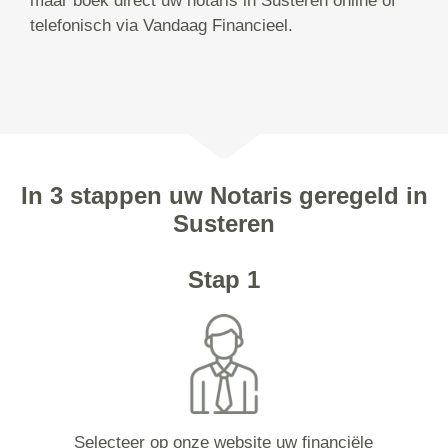
maar boek direct uw notaris in Susteren online of
telefonisch via Vandaag Financieel.
In 3 stappen uw Notaris geregeld in
Susteren
Stap 1
Selecteer op onze website uw financiële