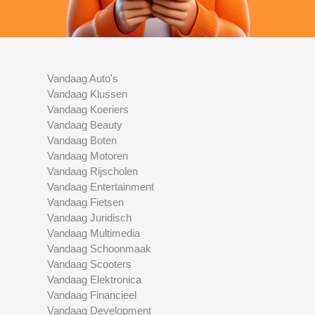
Vandaag Auto's
Vandaag Klussen
Vandaag Koeriers
Vandaag Beauty
Vandaag Boten
Vandaag Motoren
Vandaag Rijscholen
Vandaag Entertainment
Vandaag Fietsen
Vandaag Juridisch
Vandaag Multimedia
Vandaag Schoonmaak
Vandaag Scooters
Vandaag Elektronica
Vandaag Financieel
Vandaag Development