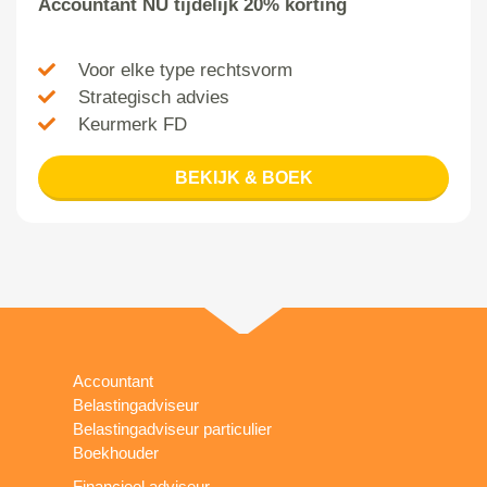
Accountant NU tijdelijk 20% korting
Voor elke type rechtsvorm
Strategisch advies
Keurmerk FD
BEKIJK & BOEK
Accountant
Belastingadviseur
Belastingadviseur particulier
Boekhouder
Financieel adviseur