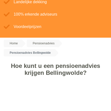
Landelijke dekking
100% erkende adviseurs
Voordeelprijzen
Home
Pensioenadvies
Pensioenadvies Bellingwolde
Hoe kunt u een pensioenadvies
krijgen Bellingwolde?