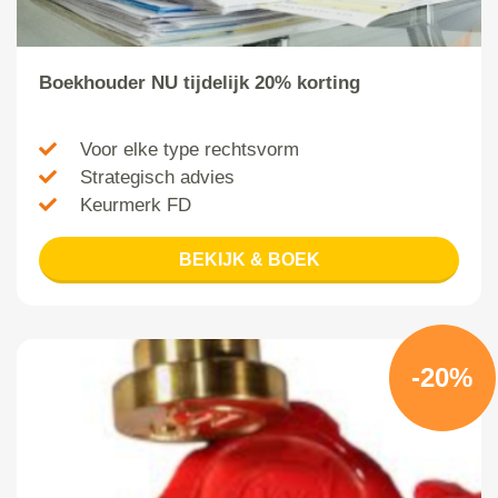
Boekhouder NU tijdelijk 20% korting
Voor elke type rechtsvorm
Strategisch advies
Keurmerk FD
BEKIJK & BOEK
-20%