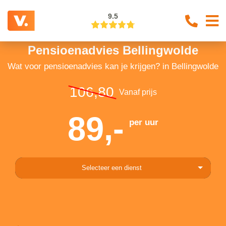
9.5
Pensioenadvies Bellingwolde
Wat voor pensioenadvies kan je krijgen? in Bellingwolde
106,80
Vanaf prijs
89,-
per uur
Selecteer een dienst