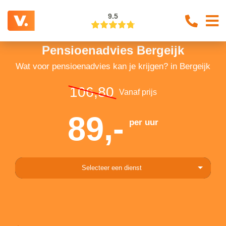
9.5
Pensioenadvies Bergeijk
Wat voor pensioenadvies kan je krijgen? in Bergeijk
106,80
Vanaf prijs
89,-
per uur
Selecteer een dienst