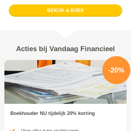
BEKIJK & BOEK
Acties bij Vandaag Financieel
-20%
Boekhouder NU tijdelijk 20% korting
Voor elke type rechtsvorm