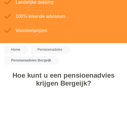
Landelijke dekking
100% erkende adviseurs
Voordeelprijzen
Home
Pensioenadvies
Pensioenadvies Bergeijk
Hoe kunt u een pensioenadvies
krijgen Bergeijk?