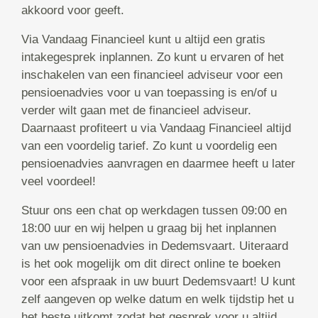
akkoord voor geeft.
Via Vandaag Financieel kunt u altijd een gratis
intakegesprek inplannen. Zo kunt u ervaren of het
inschakelen van een financieel adviseur voor een
pensioenadvies voor u van toepassing is en/of u
verder wilt gaan met de financieel adviseur.
Daarnaast profiteert u via Vandaag Financieel altijd
van een voordelig tarief. Zo kunt u voordelig een
pensioenadvies aanvragen en daarmee heeft u later
veel voordeel!
Stuur ons een chat op werkdagen tussen 09:00 en
18:00 uur en wij helpen u graag bij het inplannen
van uw pensioenadvies in Dedemsvaart. Uiteraard
is het ook mogelijk om dit direct online te boeken
voor een afspraak in uw buurt Dedemsvaart! U kunt
zelf aangeven op welke datum en welk tijdstip het u
het beste uitkomt zodat het gesprek voor u altijd