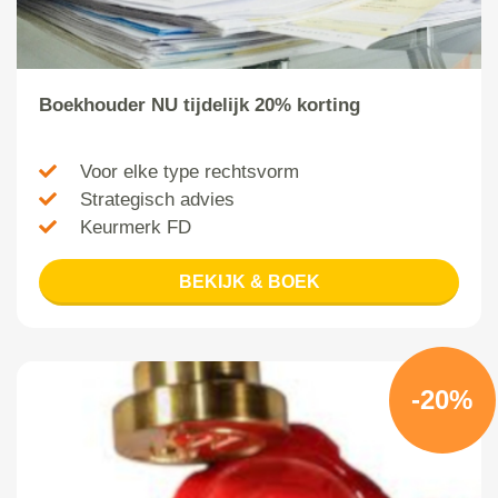
Boekhouder NU tijdelijk 20% korting
Voor elke type rechtsvorm
Strategisch advies
Keurmerk FD
BEKIJK & BOEK
-20%