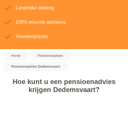
Landelijke dekking
100% erkende adviseurs
Voordeelprijzen
Home
Pensioenadvies
Pensioenadvies Dedemsvaart
Hoe kunt u een pensioenadvies
krijgen Dedemsvaart?