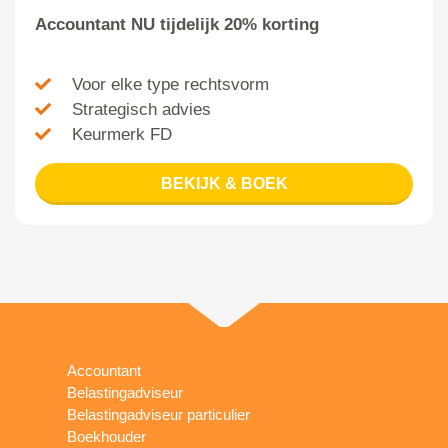
Accountant NU tijdelijk 20% korting
Voor elke type rechtsvorm
Strategisch advies
Keurmerk FD
BEKIJK & BOEK
Accountant
Belastingadviseur
Belastingadviseur particulier
Boekhouder