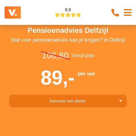
9.5
Pensioenadvies Delfzijl
Wat voor pensioenadvies kan je krijgen? in Delfzijl
106,80
Vanaf prijs
89,-
per uur
Selecteer een dienst