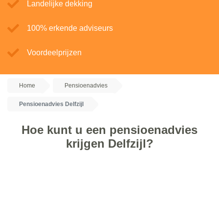
Landelijke dekking
100% erkende adviseurs
Voordeelprijzen
Home
Pensioenadvies
Pensioenadvies Delfzijl
Hoe kunt u een pensioenadvies
krijgen Delfzijl?