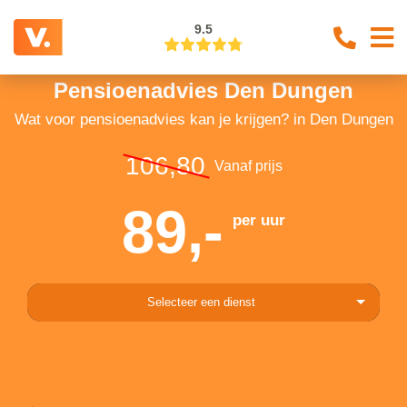
9.5
Pensioenadvies Den Dungen
Wat voor pensioenadvies kan je krijgen? in Den Dungen
106,80
Vanaf prijs
89,-
per uur
Selecteer een dienst