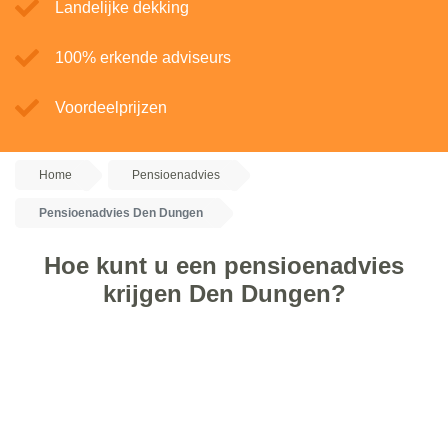
Landelijke dekking
100% erkende adviseurs
Voordeelprijzen
Home
Pensioenadvies
Pensioenadvies Den Dungen
Hoe kunt u een pensioenadvies
krijgen Den Dungen?