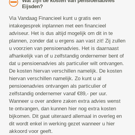
Wat zijn de kosten van pensioenadvies
Eijsden?
Via Vandaag Financieel kunt u gratis een
intakegesprek inplannen met een financieel
adviseur. Het is dus altijd mogelijk om dit in te
plannen, zonder dat u ergens aan vast zit! Zij zullen
u voorzien van pensioenadvies. Het is daarnaast
afhankelijk van of u zelfstandig ondernemer bent of
dat u pensioenadvies als particulier wilt ontvangen.
De kosten hiervan verschillen namelijk. De kosten
hiervan verschillen namelijk. Zo kunt u al
pensioenadvies ontvangen als particulier of
zelfstandig ondernemer vanaf €89,- per uur.
Wanneer u over andere zaken extra advies wenst
te ontvangen, dan kunnen hier nog extra kosten
bijkomen. Dit gaat uiteraard allemaal in overleg en
dit wordt enkel in werking gezet wanneer u hier
akkoord voor geeft.