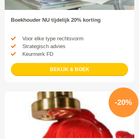
Boekhouder NU tijdelijk 20% korting
Voor elke type rechtsvorm
Strategisch advies
Keurmerk FD
BEKIJK & BOEK
-20%