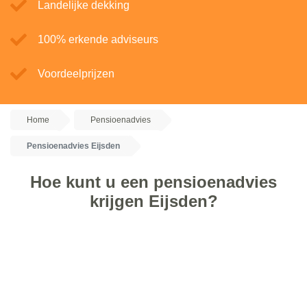
Landelijke dekking
100% erkende adviseurs
Voordeelprijzen
Home
Pensioenadvies
Pensioenadvies Eijsden
Hoe kunt u een pensioenadvies
krijgen Eijsden?