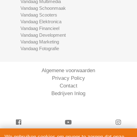
Vandaag Multimedia
Vandaag Schoonmaak
Vandaag Scooters
Vandaag Elektronica
Vandaag Financieel
Vandaag Development
Vandaag Marketing
Vandaag Fotografie
Algemene voorwaarden
Privacy Policy
Contact
Bedrijven Inlog
We gebruiken cookies om ervoor te zorgen dat onze