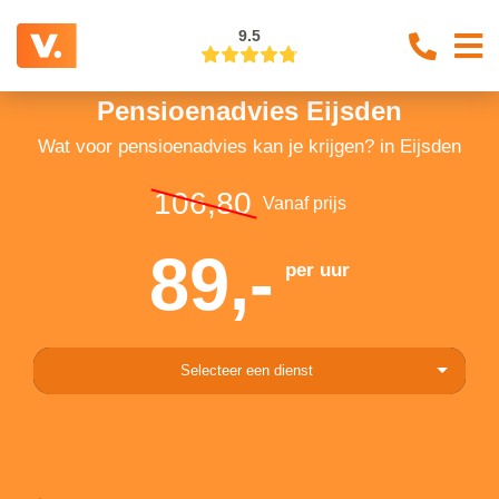
9.5
Pensioenadvies Eijsden
Wat voor pensioenadvies kan je krijgen? in Eijsden
106,80
Vanaf prijs
89,-
per uur
Selecteer een dienst