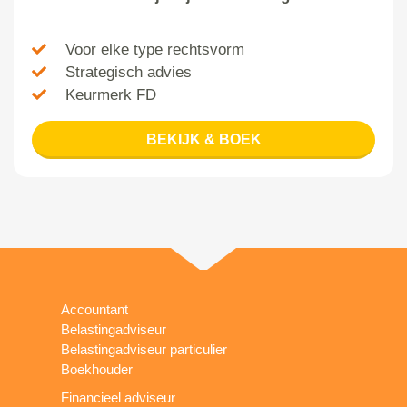
Voor elke type rechtsvorm
Strategisch advies
Keurmerk FD
BEKIJK & BOEK
Accountant
Belastingadviseur
Belastingadviseur particulier
Boekhouder
Financieel adviseur