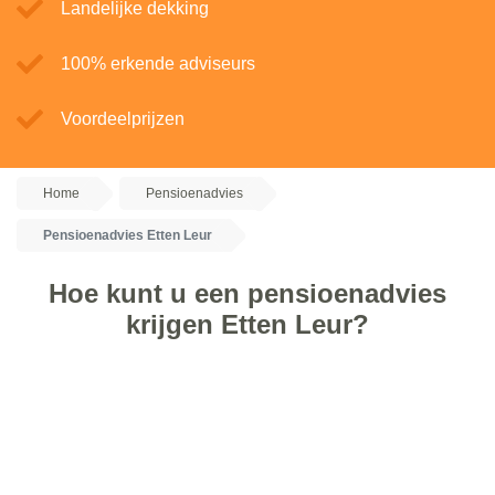
Landelijke dekking
100% erkende adviseurs
Voordeelprijzen
Home
Pensioenadvies
Pensioenadvies Etten Leur
Hoe kunt u een pensioenadvies
krijgen Etten Leur?