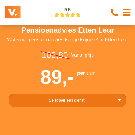
9.5
Pensioenadvies Etten Leur
Wat voor pensioenadvies kan je krijgen? in Etten Leur
106,80
Vanaf prijs
89,-
per uur
Selecteer een dienst