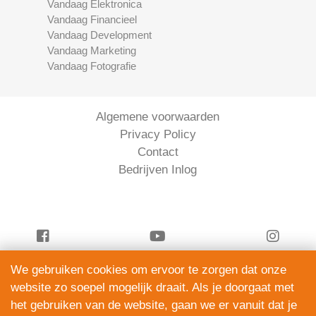
Vandaag Elektronica
Vandaag Financieel
Vandaag Development
Vandaag Marketing
Vandaag Fotografie
Algemene voorwaarden
Privacy Policy
Contact
Bedrijven Inlog
We gebruiken cookies om ervoor te zorgen dat onze
Vandaag Financieel is onderdeel van
website zo soepel mogelijk draait. Als je doorgaat met
ServiceRight B.V. | KVK 90914872
het gebruiken van de website, gaan we er vanuit dat je