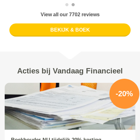
View all our 7702 reviews
BEKIJK & BOEK
Acties bij Vandaag Financieel
-20%
Boekhouder NU tijdelijk 20% korting