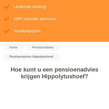
Landelijke dekking
100% erkende adviseurs
Voordeelprijzen
Home
Pensioenadvies
Pensioenadvies Hippolytushoef
Hoe kunt u een pensioenadvies
krijgen Hippolytushoef?