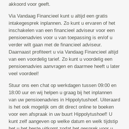
akkoord voor geeft.
Via Vandaag Financieel kunt u altijd een gratis
intakegesprek inplannen. Zo kunt u ervaren of het
inschakelen van een financieel adviseur voor een
pensioenadvies voor u van toepassing is en/of u
verder wilt gaan met de financieel adviseur.
Daarnaast profiteert u via Vandaag Financieel altijd
van een voordelig tarief. Zo kunt u voordelig een
pensioenadvies aanvragen en daarmee heeft u later
veel voordeel!
Stuur ons een chat op werkdagen tussen 09:00 en
18:00 uur en wij helpen u graag bij het inplannen
van uw pensioenadvies in Hippolytushoef. Uiteraard
is het ook mogelijk om dit direct online te boeken
voor een afspraak in uw buurt Hippolytushoef! U
kunt zelf aangeven op welke datum en welk tijdstip
het u het beste uitkomt zodat het gesprek voor u