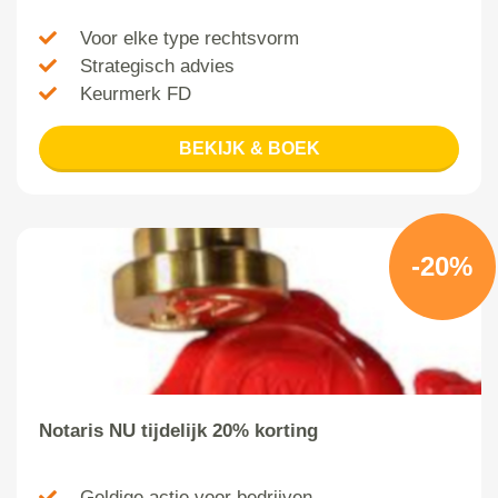
Voor elke type rechtsvorm
Strategisch advies
Keurmerk FD
BEKIJK & BOEK
-20%
Notaris NU tijdelijk 20% korting
Geldige actie voor bedrijven