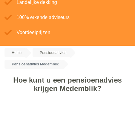
Landelijke dekking
100% erkende adviseurs
Voordeelprijzen
Home
Pensioenadvies
Pensioenadvies Medemblik
Hoe kunt u een pensioenadvies
krijgen Medemblik?