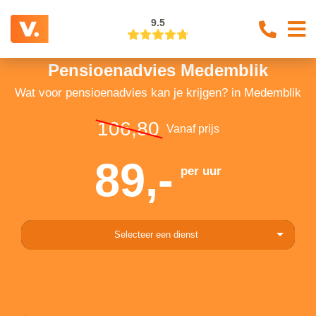
9.5
Pensioenadvies Medemblik
Wat voor pensioenadvies kan je krijgen? in Medemblik
106,80
Vanaf prijs
89,-
per uur
Selecteer een dienst