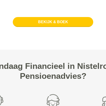
BEKIJK & BOEK
daag Financieel in Nistelr
Pensioenadvies?