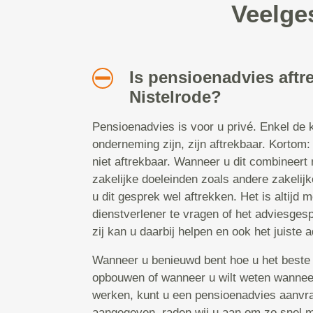
Veelge
Is pensioenadvies aftr
Nistelrode?
Pensioenadvies is voor u privé. Enkel de 
onderneming zijn, zijn aftrekbaar. Kortom
niet aftrekbaar. Wanneer u dit combineert
zakelijke doeleinden zoals andere zakelij
u dit gesprek wel aftrekken. Het is altijd 
dienstverlener te vragen of het adviesgespr
zij kan u daarbij helpen en ook het juiste 
Wanneer u benieuwd bent hoe u het beste
opbouwen of wanneer u wilt weten wannee
werken, kunt u een pensioenadvies aanvra
aangegeven, raden wij u aan om zo snel mo