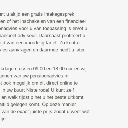
t u altijd een gratis intakegesprek
ren of het inschakelen van een financieel
nadvies voor u van toepassing is en/of u
nancieel adviseur. Daarnaast profiteert u
ijd van een voordelig tarief. Zo kunt u
vies aanvragen en daarmee heeft u later
rkdagen tussen 09:00 en 18:00 uur en wij
plannen van uw pensioenadvies in
t ook mogelijk om dit direct online te
in uw buurt Nistelrode! U kunt zelf
n welk tijdstip het u het beste uitkomt
altijd gelegen komt. Op deze manier
 van de exact juiste prijs zodat u weet wat
ijn!