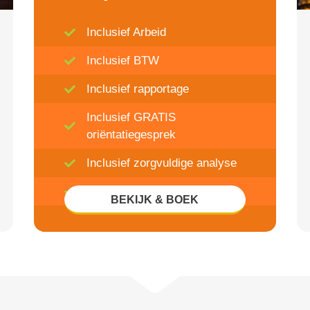
Inclusief Arbeid
Inclusief BTW
Inclusief rapportage
Inclusief GRATIS
oriëntatiegesprek
Inclusief zorgvuldige analyse
Inclusief 20% Korting
BEKIJK & BOEK