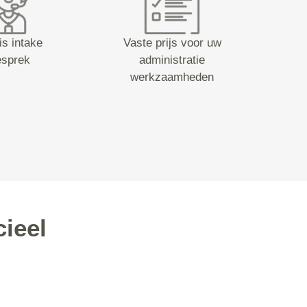
is intake
Vaste prijs voor uw
esprek
administratie
werkzaamheden
ieel