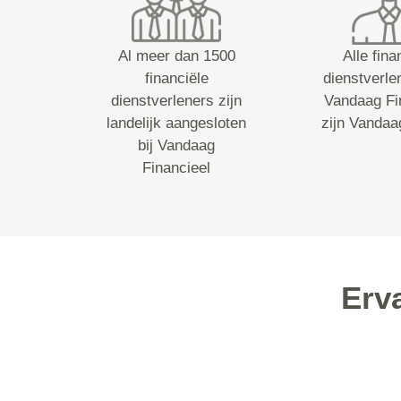
Al meer dan 1500
Alle fina
financiële
dienstverle
dienstverleners zijn
Vandaag Fi
landelijk aangesloten
zijn Vandaa
bij Vandaag
Financieel
Erv