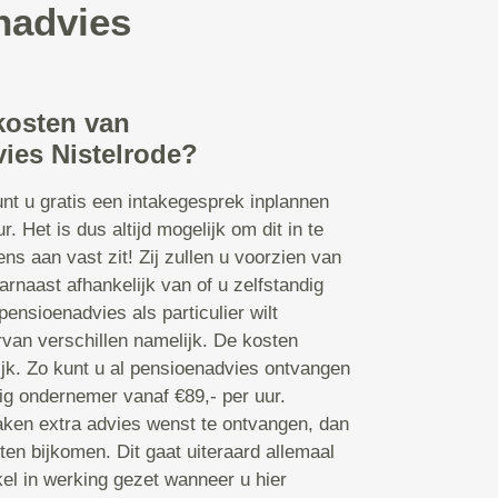
nadvies
kosten van
ies Nistelrode?
nt u gratis een intakegesprek inplannen
. Het is dus altijd mogelijk om dit in te
ns aan vast zit! Zij zullen u voorzien van
rnaast afhankelijk van of u zelfstandig
ensioenadvies als particulier wilt
van verschillen namelijk. De kosten
ijk. Zo kunt u al pensioenadvies ontvangen
ndig ondernemer vanaf €89,- per uur.
ken extra advies wenst te ontvangen, dan
ten bijkomen. Dit gaat uiteraard allemaal
kel in werking gezet wanneer u hier