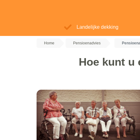
Landelijke dekking
Home
Pensioenadvies
Pensioena
Hoe kunt u 