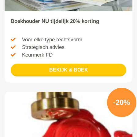
Boekhouder NU tijdelijk 20% korting
Voor elke type rechtsvorm
Strategisch advies
Keurmerk FD
BEKIJK & BOEK
-20%