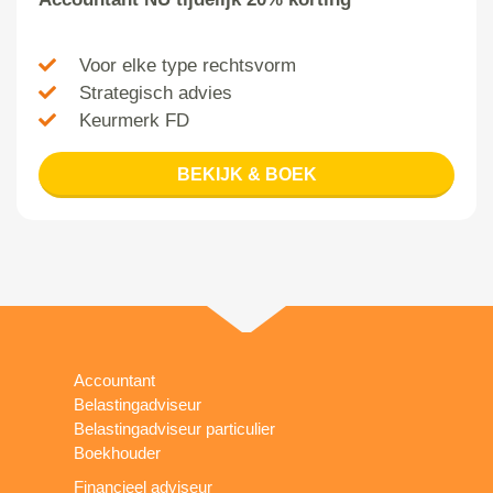
Voor elke type rechtsvorm
Strategisch advies
Keurmerk FD
BEKIJK & BOEK
Accountant
Belastingadviseur
Belastingadviseur particulier
Boekhouder
Financieel adviseur