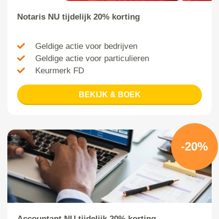
Notaris NU tijdelijk 20% korting
Geldige actie voor bedrijven
Geldige actie voor particulieren
Keurmerk FD
BEKIJK & BOEK
-20%
Accountant NU tijdelijk 20% korting