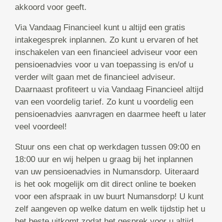
akkoord voor geeft.
Via Vandaag Financieel kunt u altijd een gratis
intakegesprek inplannen. Zo kunt u ervaren of het
inschakelen van een financieel adviseur voor een
pensioenadvies voor u van toepassing is en/of u
verder wilt gaan met de financieel adviseur.
Daarnaast profiteert u via Vandaag Financieel altijd
van een voordelig tarief. Zo kunt u voordelig een
pensioenadvies aanvragen en daarmee heeft u later
veel voordeel!
Stuur ons een chat op werkdagen tussen 09:00 en
18:00 uur en wij helpen u graag bij het inplannen
van uw pensioenadvies in Numansdorp. Uiteraard
is het ook mogelijk om dit direct online te boeken
voor een afspraak in uw buurt Numansdorp! U kunt
zelf aangeven op welke datum en welk tijdstip het u
het beste uitkomt zodat het gesprek voor u altijd