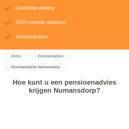
Landelijke dekking
100% erkende adviseurs
Voordeelprijzen
Home
Pensioenadvies
Pensioenadvies Numansdorp
Hoe kunt u een pensioenadvies
krijgen Numansdorp?