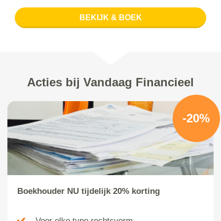
BEKIJK & BOEK
Acties bij Vandaag Financieel
-20%
Boekhouder NU tijdelijk 20% korting
Voor elke type rechtsvorm