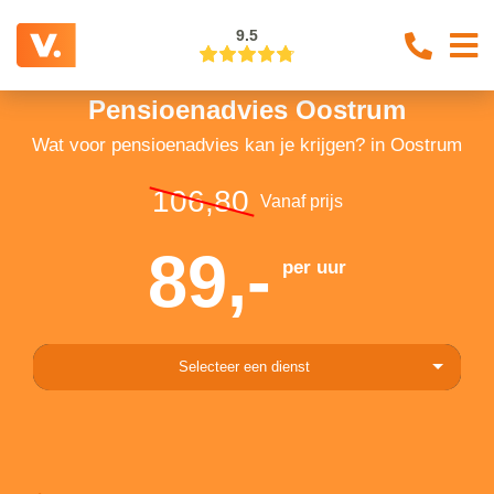
9.5
Pensioenadvies Oostrum
Wat voor pensioenadvies kan je krijgen? in Oostrum
106,80
Vanaf prijs
89,-
per uur
Selecteer een dienst