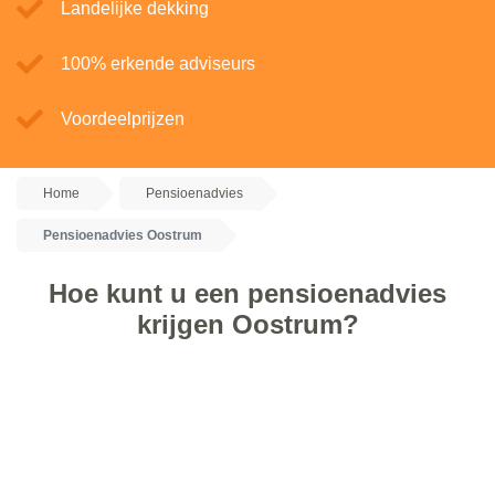
Landelijke dekking
100% erkende adviseurs
Voordeelprijzen
Home
Pensioenadvies
Pensioenadvies Oostrum
Hoe kunt u een pensioenadvies
krijgen Oostrum?