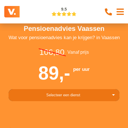
9.5
Pensioenadvies Vaassen
Wat voor pensioenadvies kan je krijgen? in Vaassen
106,80
Vanaf prijs
89,-
per uur
Selecteer een dienst