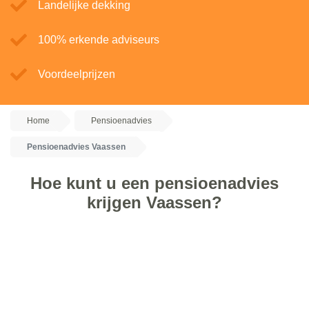
Landelijke dekking
100% erkende adviseurs
Voordeelprijzen
Home
Pensioenadvies
Pensioenadvies Vaassen
Hoe kunt u een pensioenadvies
krijgen Vaassen?