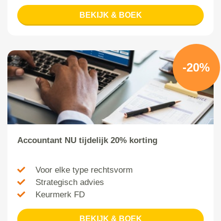
BEKIJK & BOEK
-20%
Accountant NU tijdelijk 20% korting
Voor elke type rechtsvorm
Strategisch advies
Keurmerk FD
BEKIJK & BOEK