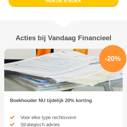
BEKIJK & BOEK
Acties bij Vandaag Financieel
-20%
Boekhouder NU tijdelijk 20% korting
Voor elke type rechtsvorm
Strategisch advies