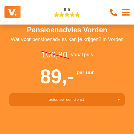
9.5
Pensioenadvies Vorden
Wat voor pensioenadvies kan je krijgen? in Vorden
106,80
Vanaf prijs
89,-
per uur
Selecteer een dienst