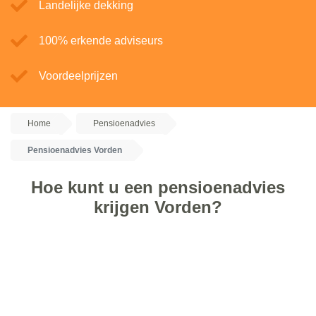
Landelijke dekking
100% erkende adviseurs
Voordeelprijzen
Home
Pensioenadvies
Pensioenadvies Vorden
Hoe kunt u een pensioenadvies
krijgen Vorden?