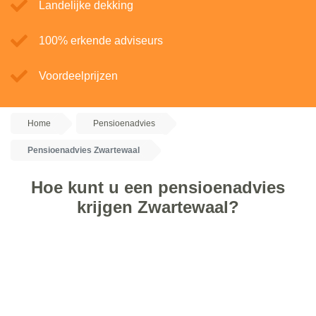
Landelijke dekking
100% erkende adviseurs
Voordeelprijzen
Home
Pensioenadvies
Pensioenadvies Zwartewaal
Hoe kunt u een pensioenadvies
krijgen Zwartewaal?