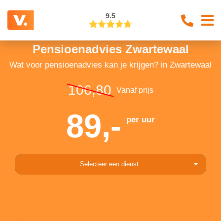
9.5
Pensioenadvies Zwartewaal
Wat voor pensioenadvies kan je krijgen? in Zwartewaal
106,80
Vanaf prijs
89,-
per uur
Selecteer een dienst