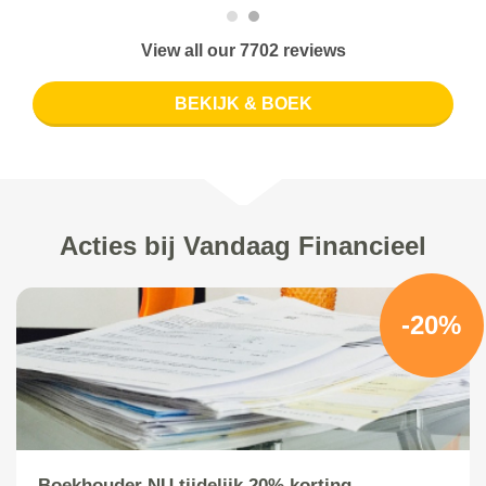
View all our 7702 reviews
BEKIJK & BOEK
Acties bij Vandaag Financieel
-20%
Boekhouder NU tijdelijk 20% korting