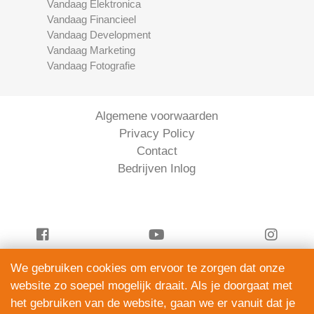
Vandaag Elektronica
Vandaag Financieel
Vandaag Development
Vandaag Marketing
Vandaag Fotografie
Algemene voorwaarden
Privacy Policy
Contact
Bedrijven Inlog
We gebruiken cookies om ervoor te zorgen dat onze
Vandaag Financieel is onderdeel van
website zo soepel mogelijk draait. Als je doorgaat met
ServiceRight B.V. | KVK 90914872
het gebruiken van de website, gaan we er vanuit dat je