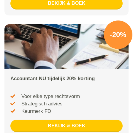
BEKIJK & BOEK
-20%
Accountant NU tijdelijk 20% korting
Voor elke type rechtsvorm
Strategisch advies
Keurmerk FD
BEKIJK & BOEK