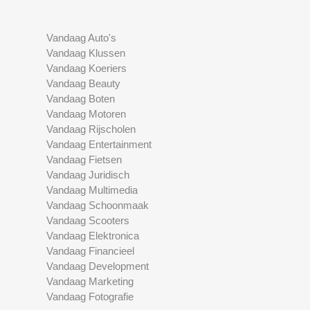
Vandaag Auto's
Vandaag Klussen
Vandaag Koeriers
Vandaag Beauty
Vandaag Boten
Vandaag Motoren
Vandaag Rijscholen
Vandaag Entertainment
Vandaag Fietsen
Vandaag Juridisch
Vandaag Multimedia
Vandaag Schoonmaak
Vandaag Scooters
Vandaag Elektronica
Vandaag Financieel
Vandaag Development
Vandaag Marketing
Vandaag Fotografie