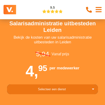
9.5
Salarisadministratie uitbesteden
Leiden
Bekijk de kosten van uw salarisadministratie
uitbesteden in Leiden
5,94
Vanaf prijs
4,
95
per medewerker
Selecteer een dienst