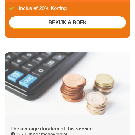
Inclusief 20% Korting
BEKIJK & BOEK
The average duration of this service:
0,2 uur per medewerker