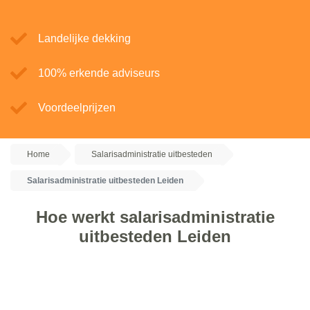
Landelijke dekking
100% erkende adviseurs
Voordeelprijzen
Home
Salarisadministratie uitbesteden
Salarisadministratie uitbesteden Leiden
Hoe werkt salarisadministratie
uitbesteden Leiden